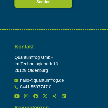
Alternative:
Kontakt
Quantumfrog GmbH
Im Technologiepark 10
26129 Oldenburg
hallo@quantumfrog.de
0441 5597747 0
Kompetenzen