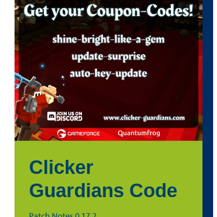
Clicker
Guardians Code
Patch Notes 0.17.2