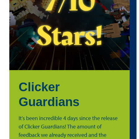
Clicker
Guardians
It’s been incredible 4 days since the release
of Clicker Guardians! The amount of
feedback we already received and the