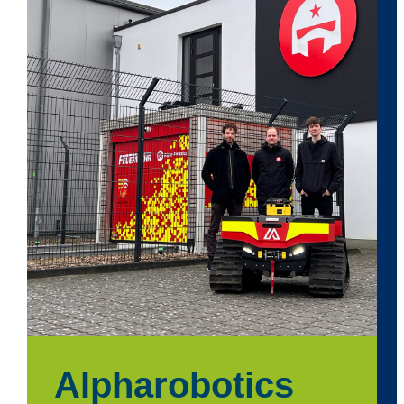
Alpharobotics