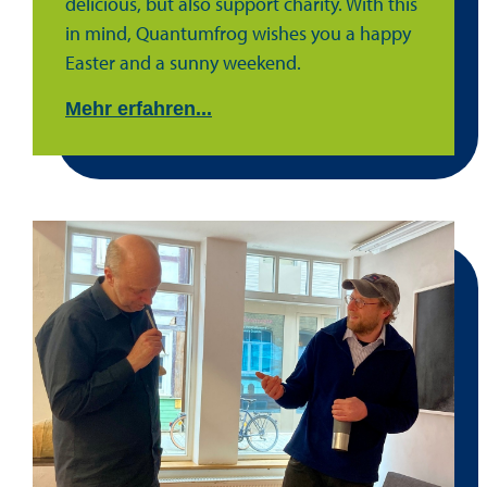
delicious, but also support charity. With this
in mind, Quantumfrog wishes you a happy
Easter and a sunny weekend.
Mehr erfahren...