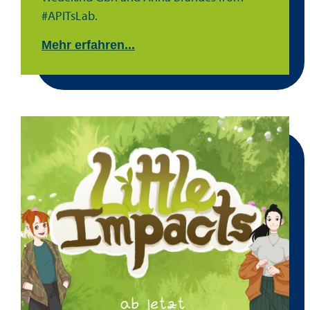
#APITsLab.
Mehr erfahren...