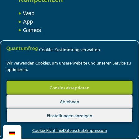
Web
App
Games
Über uns
Cookie-Zustimmung verwalten
Team
Wir verwenden Cookies, um unsere Website und unseren Service zu
Jobs
optimieren.
Allgemeins
Cookies akzeptieren
Impressum
Ablehnen
Datenschutz
Einstellungen anzeigen
Cookie-Richtlinie
Datenschutz­
Impressum
© Quantumfrog – 2024