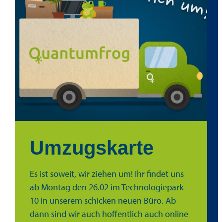
Umzugskarte
Es ist soweit, wir ziehen um! Ihr findet uns
ab Montag den 26.02 im Technologiepark
10 in unserem schicken neuen Büro. Ab
dann sind wir auch hoffentlich auch online