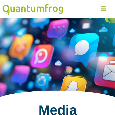
Media