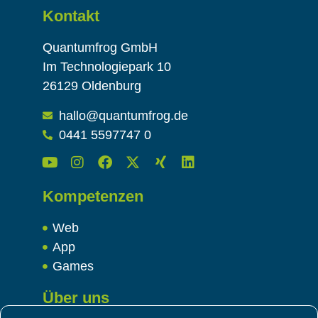
Kontakt
Quantumfrog GmbH
Im Technologiepark 10
26129 Oldenburg
hallo@quantumfrog.de
0441 5597747 0
Kompetenzen
Web
App
Games
Über uns