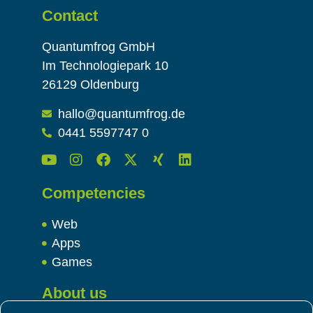
Contact
Quantumfrog GmbH
Im Technologiepark 10
26129 Oldenburg
hallo@quantumfrog.de
0441 5597747 0
Competencies
Web
Apps
Games
About us